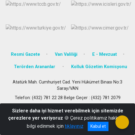
Resmi Gazete
Van Valiliği
E - Mevzuat
Terörden Arananlar
Kolluk Gözetim Komisyonu
Atatürk Mah. Cumhuriyet Cad. Yeni Hükümet Binası No:3
Saray/VAN
Telefon: (432) 781 22 28 Belge Geçer : (432) 781 2079
Sizlere daha iyi hizmet verebilmek için sitemizde
çerezlere yer veriyoruz
🍪 Çerez politikamız hakkında
bilgi edinmek için
tıklayınız
Kabul et