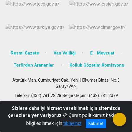
Resmi Gazete
Van Valiliği
E - Mevzuat
Terörden Arananlar
Kolluk Gözetim Komisyonu
Atatürk Mah. Cumhuriyet Cad. Yeni Hükümet Binası No:3
Saray/VAN
Telefon: (432) 781 22 28 Belge Geçer : (432) 781 2079
Sizlere daha iyi hizmet verebilmek için sitemizde
çerezlere yer veriyoruz
🍪 Çerez politikamız hakkında
bilgi edinmek için
tıklayınız
Kabul et