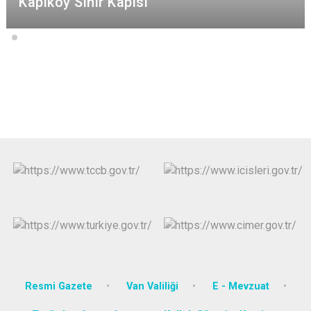
Kapıköy Sınır Kapısı
Resmi Gazete
Van Valiliği
E - Mevzuat