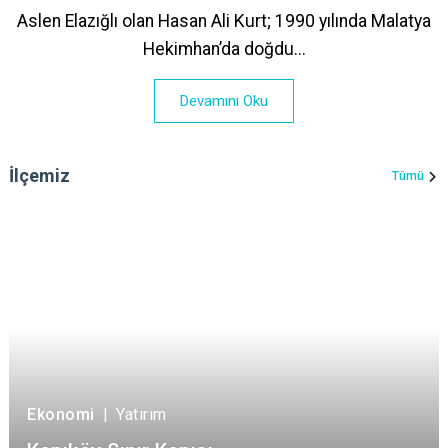
Aslen Elazığlı olan Hasan Ali Kurt; 1990 yılında Malatya
Hekimhan’da doğdu...
Devamını Oku
İlçemiz
Tümü
Ekonomi
|
Yatırım