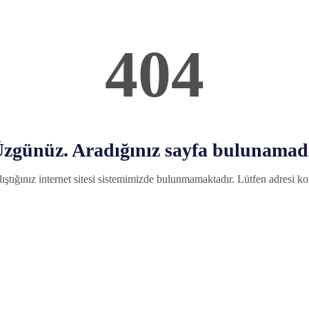
404
zgünüz. Aradığınız sayfa bulunamad
ıştığınız internet sitesi sistemimizde bulunmamaktadır. Lütfen adresi kon